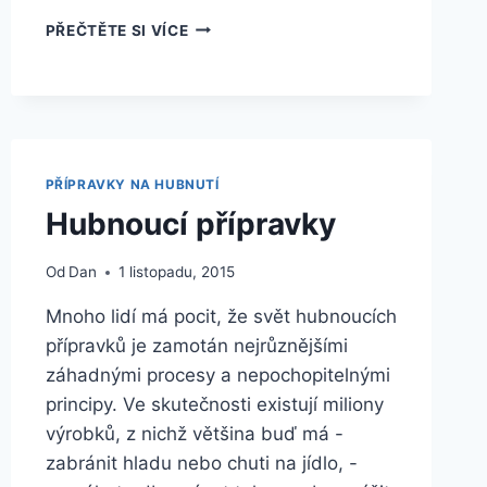
PARADOXY
PŘEČTĚTE SI VÍCE
ŽIVOTA
PŘÍPRAVKY NA HUBNUTÍ
Hubnoucí přípravky
Od
Dan
1 listopadu, 2015
Mnoho lidí má pocit, že svět hubnoucích
přípravků je zamotán nejrůznějšími
záhadnými procesy a nepochopitelnými
principy. Ve skutečnosti existují miliony
výrobků, z nichž většina buď má -
zabránit hladu nebo chuti na jídlo, -