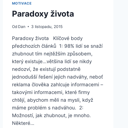
MOTIVACE
Paradoxy života
Od
Dan
3 listopadu, 2015
Paradoxy života Klíčové body
předchozích článků 1: 98% lidí se snaží
zhubnout tím nejtěžším způsobem,
který existuje…většina lidí se nikdy
nedozví, že existují podstatně
jednodušší řešení jejich nadváhy, neboť
reklama člověka zahlcuje informacemi –
takovými informacemi, které firmy
chtějí, abychom měli na mysli, když
máme problém s nadváhou. 2:
Možností, jak zhubnout, je mnoho.
Některé…