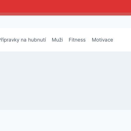
+
řípravky na hubnutí
Muži
Fitness
Motivace